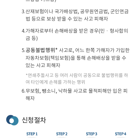
3.
산재보험이나 국가배상법, 공무원연금법, 군인연금
법 등으로 보상 받을 수 있는 사고 피해자
4.
가해자로부터 손해배상을 받은 경우(민 · 형사합의
금 등)
공동불법행위*
5.
사고로, 어느 한쪽 가해자가 가입한
자동차보험(책임보험)을 통해 손해배상을 받을 수
있는 사고 피해자
*연쇄추돌사고 등 여러 사람이 공동으로 불법행위를 하
여 타인에게 손해를 가하는 행위
6.
무보험, 뺑소니, 낙하물 사고로 물적피해만 입은 피
해자
신청절차