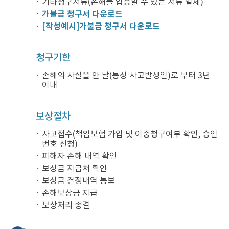
기타청구서류(손해를 입증할 수 있는 서류 일체)
가불금 청구서 다운로드
[작성예시]가불금 청구서 다운로드
청구기한
손해의 사실을 안 날(통상 사고발생일)로 부터 3년
이내
보상절차
사고접수(책임보험 가입 및 이중청구여부 확인, 승인
번호 신청)
피해자 손해 내역 확인
보상금 지급처 확인
보상금 결정내역 통보
손해보상금 지급
보상처리 종결