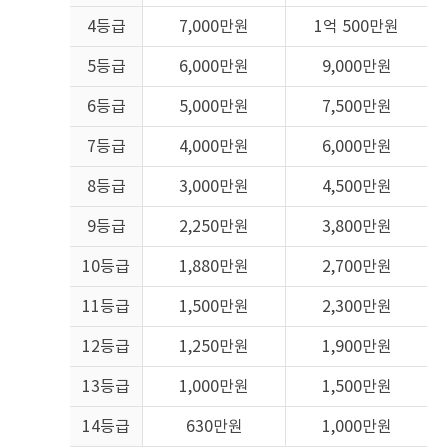
우
4등급
7,000만원
1억 500만원
보
장
사
5등급
6,000만원
9,000만원
업
보
6등급
5,000만원
7,500만원
상
처
7등급
4,000만원
6,000만원
리
보
8등급
3,000만원
4,500만원
험
사
9등급
2,250만원
3,800만원
전
화
10등급
1,880만원
2,700만원
번
호
11등급
1,500만원
2,300만원
를
나
12등급
1,250만원
1,900만원
타
내
13등급
1,000만원
1,500만원
는
표
1
14등급
630만원
1,000만원