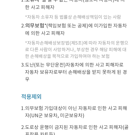
한 사고 피해자
*자동차 소유자 등 법률상 손해배상책임이 있는 사람
의무보험
2.
*(책임보험 또는 공제)에 미가입한 자동차
에 의한 사고 피해자
*자동차손해배상보장법(제5조)에 따라 자동차의 운행으
로 다른 사람이 사망하거나, 부상한 경우 해당 피해에 대
한
손해배상을 목적으로 가입하여야 하는 보험
3.
도난(또는 무단운전)자동차에 의한 사고 피해자로
자동차 보유자로부터 손해배상을 받지 못하게 된 경
우
적용제외
1.
의무보험 가입대상이 아닌 자동차로 인한 사고 피해
자(UN군 보유차, 미군보유차)
2.
도로상 운행이 금지된 자동차로 인한 사고 피해자(골
프장용 카트등)