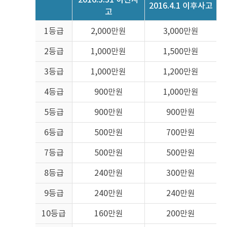
2016.4.1 이후사고
고
부
1등급
2,000만원
3,000만원
상
의
2등급
1,000만원
1,500만원
경
우
3등급
1,000만원
1,200만원
보
장
4등급
900만원
1,000만원
사
업
보
5등급
900만원
900만원
상
처
6등급
500만원
700만원
리
보
7등급
500만원
500만원
험
사
8등급
240만원
300만원
전
화
9등급
240만원
240만원
번
호
10등급
160만원
200만원
를