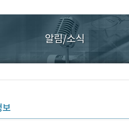
알림/소식
정보