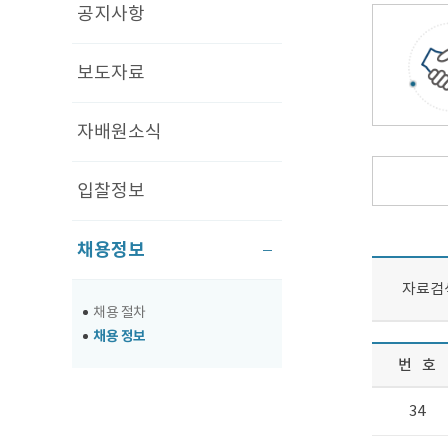
공지사항
보도자료
자배원소식
입찰정보
채용정보
자료검
채용 절차
채용 정보
번
호
34