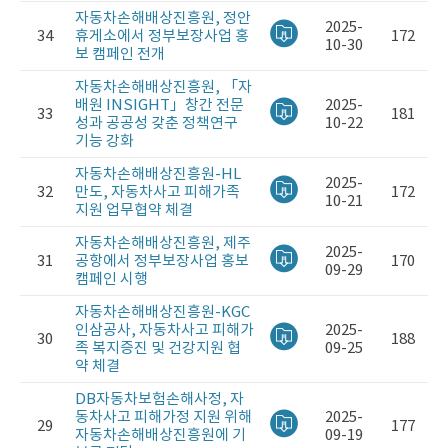
자동차손해배상진흥원, 정안
2025-
34
휴게소에서 정부보장사업 홍
172
10-30
보 캠페인 전개
자동차손해배상진흥원, 「자
배원 INSIGHT」창간 전문
2025-
33
181
성과 공공성 갖춘 정책연구
10-22
기능 강화
자동차손해배상진흥원-HL
2025-
32
만도, 자동차사고 피해가족
172
10-21
지원 업무협약 체결
자동차손해배상진흥원, 제주
2025-
31
공항에서 정부보장사업 홍보
170
09-29
캠페인 시행
자동차손해배상진흥원-KGC
인삼공사, 자동차사고 피해가
2025-
30
188
족 복지증진 및 건강지원 협
09-25
약 체결
DB자동차보험손해사정, 자
동차사고 피해가정 지원 위해
2025-
29
177
자동차손해배상진흥원에 기
09-19