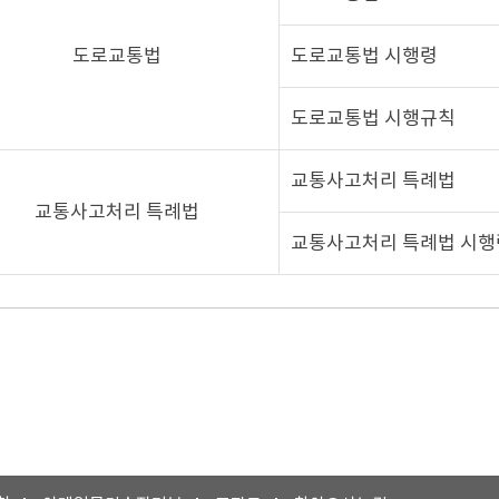
도로교통법
도로교통법 시행령
도로교통법 시행규칙
교통사고처리 특례법
교통사고처리 특례법
교통사고처리 특례법 시행
차손해배상관련
링크로
할