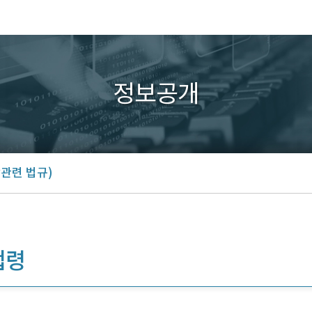
정보공개
관련 법규)
법령