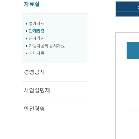
자료실
통계자료
관계법령
공제약관
자동차공제 공시자료
기타자료
경영공시
사업실명제
안전경영