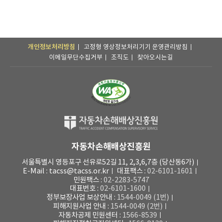
개인정보처리방침
고정형 영상정보처리기기 운영관리방침
이메일무단수집거부
조직도
찾아오시는길
자동차손해배상진흥원
서울특별시 영등포구 선유로52길 11, 2,3,6,7층 (당산동6가)
E-Mail : tacss@tacss.or.kr
대표팩스 :
02-6101-1601
민원팩스 :
02-2283-5747
대표번호 :
02-6101-1600
정부보장사업 보상안내 :
1544-0049 (1번)
피해지원사업 안내 :
1544-0049 (2번)
자동차공제 민원센터 :
1566-8539