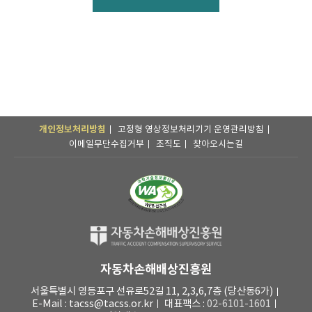
개인정보처리방침
고정형 영상정보처리기기 운영관리방침
이메일무단수집거부
조직도
찾아오시는길
자동차손해배상진흥원
서울특별시 영등포구 선유로52길 11, 2,3,6,7층 (당산동6가)
E-Mail : tacss@tacss.or.kr
대표팩스 :
02-6101-1601