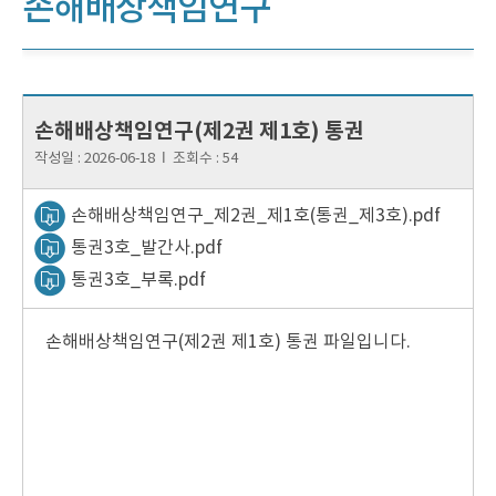
손해배상책임연구
손해배상책임연구(제2권 제1호) 통권
작성일 :
2026-06-18
Ι
조회수 :
54
손해배상책임연구_제2권_제1호(통권_제3호).pdf
통권3호_발간사.pdf
통권3호_부록.pdf
손해배상책임연구(제2권 제1호) 통권 파일입니다.