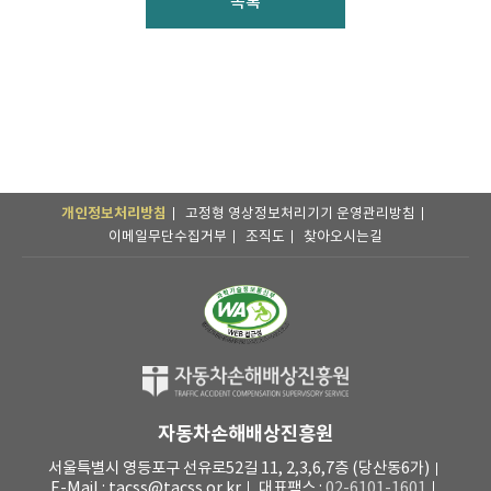
목록
개인정보처리방침
고정형 영상정보처리기기 운영관리방침
이메일무단수집거부
조직도
찾아오시는길
자동차손해배상진흥원
서울특별시 영등포구 선유로52길 11, 2,3,6,7층 (당산동6가)
E-Mail : tacss@tacss.or.kr
대표팩스 :
02-6101-1601