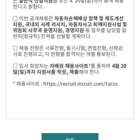
은
일반직 신입직원
을 오는 4. 20일(일)까지 공개 채용
한다고 밝혔다.
□ 이번 공개채용은
자동차손해배상 정책 및 제도개선
지원, 국내외 사례 리서치, 자동차사고 피해지원사업 및
위원회 사무국 운영지원, 경영지원
등 업무를 담당할 일
반직(정규직) 인력을 선발할 계획이다.
□ 채용 전형은 서류전형, 필기시험, 면접전형, 신체검
사로 진행되고, 각 전형별 합격자는 개별 통보된다.
□ 입사 희망자는
자배원 채용사이트
*를 통하여
4월 20
일(일)까지 지원서를 작성, 제출
해야 한다.
* 채용사이트 : https://recruit.incruit.com/tacss