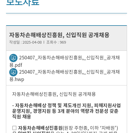
보도자료
자동차손해배상진흥원, 신입직원 공개채용
작성일 :
2025-04-08
Ι
조회수 :
969
250407_자동차손해배상진흥원,_신입직원_공개채
용.pdf
250407_자동차손해배상진흥원,_신입직원_공개채
용.hwp
자동차손해배상진흥원, 신입직원 공개채용
- 자동차손해배상 정책 및 제도개선 지원, 피해지원사업
운영지원, 경영지원 등 3개 분야의 역량과 전문성 갖춘
직원 채용
□
자동차손해배상진흥원
(원장 주현종, 이하 ‘자배원’)