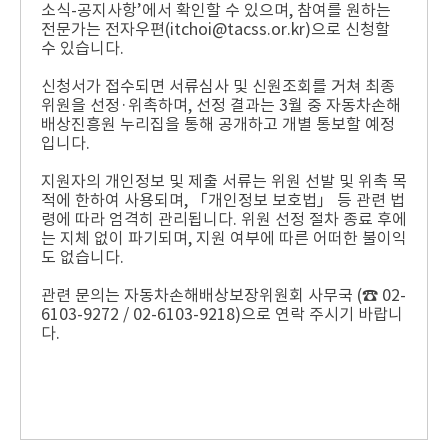
소식-공지사항’에서 확인할 수 있으며, 참여를 원하는
전문가는 전자우편(itchoi@tacss.or.kr)으로 신청할
수 있습니다.
신청서가 접수되면 서류심사 및 신원조회를 거쳐 최종
위원을 선정·위촉하며, 선정 결과는 3월 중 자동차손해
배상진흥원 누리집을 통해 공개하고 개별 통보할 예정
입니다.
지원자의 개인정보 및 제출 서류는 위원 선발 및 위촉 목
적에 한하여 사용되며, 「개인정보 보호법」 등 관련 법
령에 따라 엄격히 관리됩니다. 위원 선정 절차 종료 후에
는 지체 없이 파기되며, 지원 여부에 따른 어떠한 불이익
도 없습니다.
관련 문의는 자동차손해배상보장위원회 사무국 (☎ 02-
6103-9272 / 02-6103-9218)으로 연락 주시기 바랍니
다.