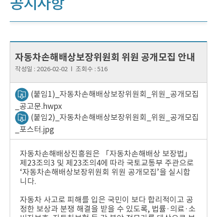
공지사항
자동차손해배상보장위원회 위원 공개모집 안내
작성일 :
2026-02-02
Ι
조회수 :
516
(붙임1)_자동차손해배상보장위원회_위원_공개모집
_공고문.hwpx
(붙임2)_자동차손해배상보장위원회_위원_공개모집
_포스터.jpg
자동차손해배상진흥원은 「자동차손해배상 보장법」
제23조의3 및 제23조의4에 따라 국토교통부 주관으로
‘자동차손해배상보장위원회 위원 공개모집’을 실시합
니다.
자동차 사고로 피해를 입은 국민이 보다 합리적이고 공
정한 보상과 분쟁 해결을 받을 수 있도록, 법률·의료·소